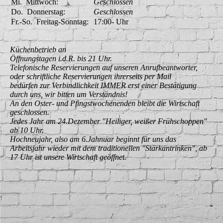
Mi.
Mittwoch:
Geschlossen
Do.
Donnerstag:
Geschlossen
Fr.-So.
Freitag-Sonntag:
17:00-
Uhr
Küchenbetrieb an
Öffnungstagen i.d.R. bis 21 Uhr.
Telefonische Reservierungen auf unseren Anrufbeantworter,
oder schriftliche Reservierungen ihrerseits per Mail
bedürfen zur Verbindlichkeit IMMER erst einer Bestätigung
durch uns, wir bitten um Verständnis!
An den Oster- und Pfingstwochenenden bleibt die Wirtschaft
geschlossen.
Jedes Jahr am 24.Dezember "Heiliger, weißer Frühschoppen"
ab 10 Uhr.
Hochneujahr, also am 6.Jahnuar beginnt für uns das
Arbeitsjahr wieder mit dem traditionellen "Stärkantrinken", ab
17 Uhr ist unsere Wirtschaft geöffnet.