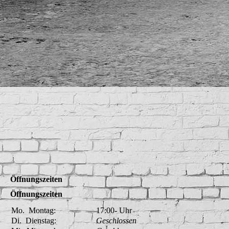
IMG_7018
Öffnungszeiten
Öffnungszeiten
Mo.
Montag:
17:00-
Uhr
Di.
Dienstag:
Geschlossen