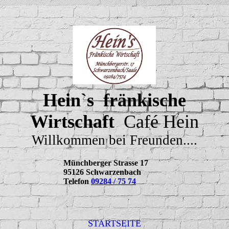
Hein`s fränkische
Wirtschaft
Café Hein
Willkommen bei Freunden....
Münchberger Strasse 17
95126 Schwarzenbach
Telefon
09284 / 75 74
STARTSEITE