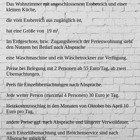
Das Wohnzimmer mit angeschlossenem Essbereich und einer
kleinen Küche,
die vom Essbereich aus zugänglich ist,
hat eine Größe von 19 m².
Im Erdgeschoss, bzw. Zugangsbereich der Ferienwohnung steht
den Nutzern bei Bedarf nach Absprache
eine Waschmaschine und ein Wäschetrockner zur Verfügung.
Preise bei Belegung mit 2 Personen ab 55 Euro/Tag, ab zwei
Übernachtungen,
Preis für Einzelübernachtungen nach Absprache.
Jede weiter Person (maximal 4 Personen) 30 Euro je Tag.
Heizkostenzuschlag in den Monaten von Oktober bis April 10
Euro pro Tag,
andere Preise ggf. nach Absprache und längerer Verweildauer,
auch Einzelübernachtung und Brötchenservice sind nach
Absprache möglich!